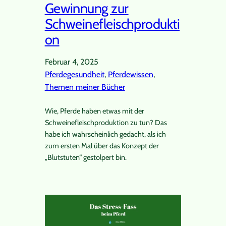
Gewinnung zur
Schweinefleischprodukti
on
Februar 4, 2025
Pferdegesundheit
, 
Pferdewissen
, 
Themen meiner Bücher
Wie, Pferde haben etwas mit der
Schweinefleischproduktion zu tun? Das
habe ich wahrscheinlich gedacht, als ich
zum ersten Mal über das Konzept der
„Blutstuten“ gestolpert bin.