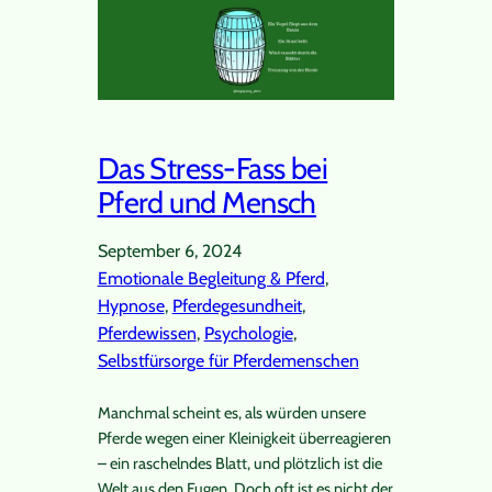
Das Stress-Fass bei
Pferd und Mensch
September 6, 2024
Emotionale Begleitung & Pferd
, 
Hypnose
, 
Pferdegesundheit
, 
Pferdewissen
, 
Psychologie
, 
Selbstfürsorge für Pferdemenschen
Manchmal scheint es, als würden unsere
Pferde wegen einer Kleinigkeit überreagieren
– ein raschelndes Blatt, und plötzlich ist die
Welt aus den Fugen. Doch oft ist es nicht der