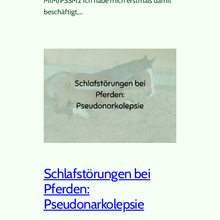
MIM/PSSM2 Ich habe mich erstmals damit
beschäftigt,…
Schlafstörungen bei
Pferden:
Pseudonarkolepsie