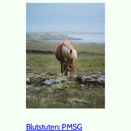
Blutstuten: PMSG