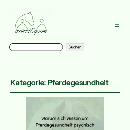
Suchen
Instag
Suchen
Kategorie:
Pferdegesundheit