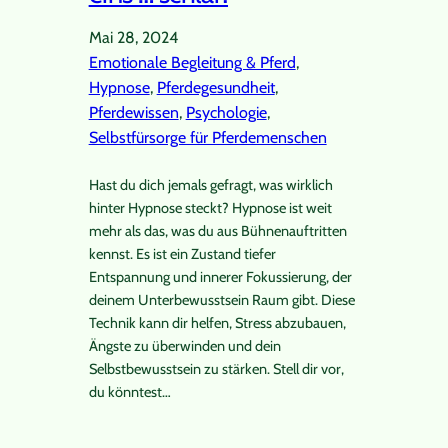
Mai 28, 2024
Emotionale Begleitung & Pferd
, 
Hypnose
, 
Pferdegesundheit
, 
Pferdewissen
, 
Psychologie
, 
Selbstfürsorge für Pferdemenschen
Hast du dich jemals gefragt, was wirklich
hinter Hypnose steckt? Hypnose ist weit
mehr als das, was du aus Bühnenauftritten
kennst. Es ist ein Zustand tiefer
Entspannung und innerer Fokussierung, der
deinem Unterbewusstsein Raum gibt. Diese
Technik kann dir helfen, Stress abzubauen,
Ängste zu überwinden und dein
Selbstbewusstsein zu stärken. Stell dir vor,
du könntest…