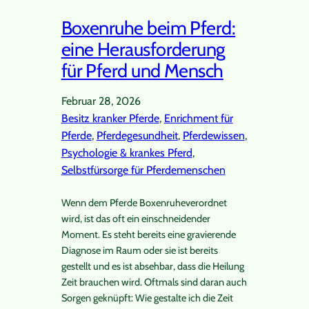
Boxenruhe beim Pferd:
eine Herausforderung
für Pferd und Mensch
Februar 28, 2026
Besitz kranker Pferde
, 
Enrichment für
Pferde
, 
Pferdegesundheit
, 
Pferdewissen
, 
Psychologie & krankes Pferd
, 
Selbstfürsorge für Pferdemenschen
Wenn dem Pferde Boxenruheverordnet
wird, ist das oft ein einschneidender
Moment. Es steht bereits eine gravierende
Diagnose im Raum oder sie ist bereits
gestellt und es ist absehbar, dass die Heilung
Zeit brauchen wird. Oftmals sind daran auch
Sorgen geknüpft: Wie gestalte ich die Zeit