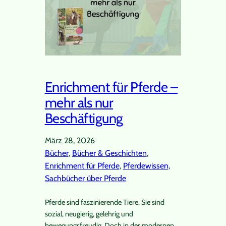
Enrichment für Pferde –
mehr als nur
Beschäftigung
März 28, 2026
Bücher
, 
Bücher & Geschichten
, 
Enrichment für Pferde
, 
Pferdewissen
, 
Sachbücher über Pferde
Pferde sind faszinierende Tiere. Sie sind
sozial, neugierig, gelehrig und
bewegungsfreudig. Doch in der modernen