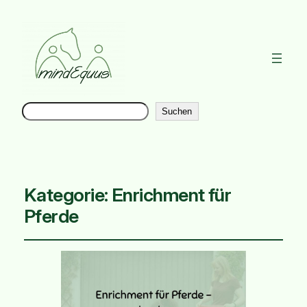
Suchen
Instag
Suchen
Kategorie:
Enrichment für
Pferde