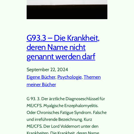
G93.3 – Die Krankheit,
deren Name nicht
genannt werden darf
September 22, 2024
Eigene Bücher
, 
Psychologie
, 
Themen
meiner Bücher
G 93. 3. Der ärztliche Diagnoseschlüssel für
ME/CFS. Myalgische Enzephalomyelitis.
Oder Chronisches Fatigue Syndrom. Falsche
und irreführende Bezeichnung. Kurz
ME/CFS. Der Lord Voldemort unter den
Krankheiten. Die Krankheit, deren Name