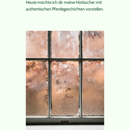
Heute möchte ich dir meine Hörbücher mit
authentischen Pferdegeschichten vorstellen.