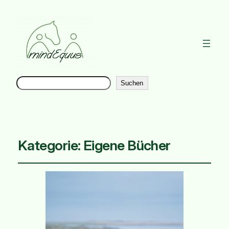
Suchen
Instag
Suchen
Kategorie:
Eigene Bücher