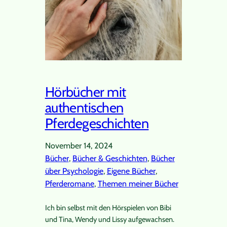
Hörbücher mit
authentischen
Pferdegeschichten
November 14, 2024
Bücher
, 
Bücher & Geschichten
, 
Bücher
über Psychologie
, 
Eigene Bücher
, 
Pferderomane
, 
Themen meiner Bücher
Ich bin selbst mit den Hörspielen von Bibi
und Tina, Wendy und Lissy aufgewachsen.