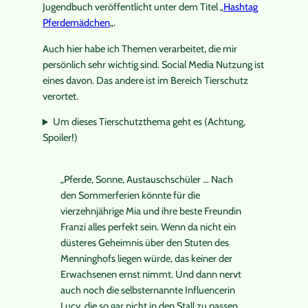
Jugendbuch veröffentlicht unter dem Titel „
Hashtag
Pferdemädchen
„.
Auch hier habe ich Themen verarbeitet, die mir
persönlich sehr wichtig sind. Social Media Nutzung ist
eines davon. Das andere ist im Bereich Tierschutz
verortet.
Um dieses Tierschutzthema geht es (Achtung,
Spoiler!)
„Pferde, Sonne, Austauschschüler … Nach
den Sommerferien könnte für die
vierzehnjährige Mia und ihre beste Freundin
Franzi alles perfekt sein. Wenn da nicht ein
düsteres Geheimnis über den Stuten des
Menninghofs liegen würde, das keiner der
Erwachsenen ernst nimmt. Und dann nervt
auch noch die selbsternannte Influencerin
Lucy, die so gar nicht in den Stall zu passen