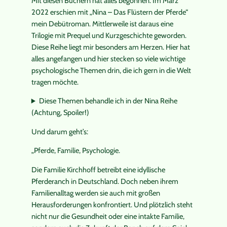
Mit diesen Büchern hat alles begonnen. Im März
2022 erschien mit „Nina – Das Flüstern der Pferde“
mein Debütroman. Mittlerweile ist daraus eine
Trilogie mit Prequel und Kurzgeschichte geworden.
Diese Reihe liegt mir besonders am Herzen. Hier hat
alles angefangen und hier stecken so viele wichtige
psychologische Themen drin, die ich gern in die Welt
tragen möchte.
Diese Themen behandle ich in der Nina Reihe
(Achtung, Spoiler!)
Und darum geht’s:
„Pferde, Familie, Psychologie.
Die Familie Kirchhoff betreibt eine idyllische
Pferderanch in Deutschland. Doch neben ihrem
Familienalltag werden sie auch mit großen
Herausforderungen konfrontiert. Und plötzlich steht
nicht nur die Gesundheit oder eine intakte Familie,