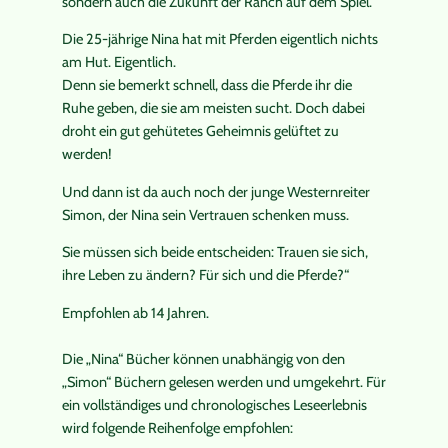
sondern auch die Zukunft der Ranch auf dem Spiel.
Die 25-jährige Nina hat mit Pferden eigentlich nichts
am Hut. Eigentlich.
Denn sie bemerkt schnell, dass die Pferde ihr die
Ruhe geben, die sie am meisten sucht. Doch dabei
droht ein gut gehütetes Geheimnis gelüftet zu
werden!
Und dann ist da auch noch der junge Westernreiter
Simon, der Nina sein Vertrauen schenken muss.
Sie müssen sich beide entscheiden: Trauen sie sich,
ihre Leben zu ändern? Für sich und die Pferde?“
Empfohlen ab 14 Jahren.
Die „Nina“ Bücher können unabhängig von den
„Simon“ Büchern gelesen werden und umgekehrt. Für
ein vollständiges und chronologisches Leseerlebnis
wird folgende Reihenfolge empfohlen: