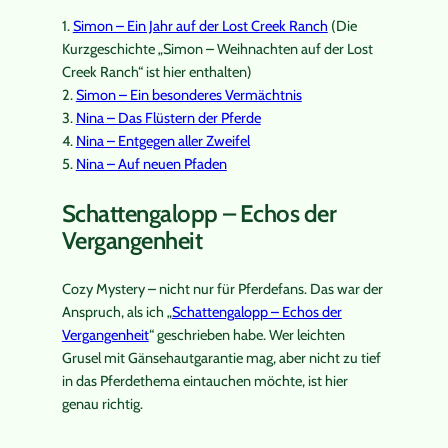
1.
Simon – Ein Jahr auf der Lost Creek Ranch
(Die
Kurzgeschichte „Simon – Weihnachten auf der Lost
Creek Ranch“ ist hier enthalten)
2.
Simon – Ein besonderes Vermächtnis
3.
Nina – Das Flüstern der Pferde
4.
Nina – Entgegen aller Zweifel
5.
Nina – Auf neuen Pfaden
Schattengalopp – Echos der
Vergangenheit
Cozy Mystery – nicht nur für Pferdefans. Das war der
Anspruch, als ich „
Schattengalopp – Echos der
Vergangenheit
“ geschrieben habe. Wer leichten
Grusel mit Gänsehautgarantie mag, aber nicht zu tief
in das Pferdethema eintauchen möchte, ist hier
genau richtig.