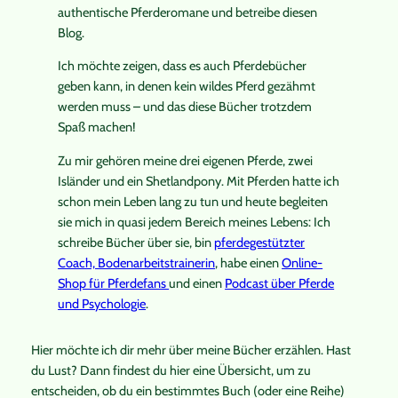
authentische Pferderomane und betreibe diesen
Blog.
Ich möchte zeigen, dass es auch Pferdebücher
geben kann, in denen kein wildes Pferd gezähmt
werden muss – und das diese Bücher trotzdem
Spaß machen!
Zu mir gehören meine drei eigenen Pferde, zwei
Isländer und ein Shetlandpony. Mit Pferden hatte ich
schon mein Leben lang zu tun und heute begleiten
sie mich in quasi jedem Bereich meines Lebens: Ich
schreibe Bücher über sie, bin
pferdegestützter
Coach, Bodenarbeitstrainerin
, habe einen
Online-
Shop für Pferdefans
und einen
Podcast über Pferde
und Psychologie
.
Hier möchte ich dir mehr über meine Bücher erzählen. Hast
du Lust? Dann findest du hier eine Übersicht, um zu
entscheiden, ob du ein bestimmtes Buch (oder eine Reihe)