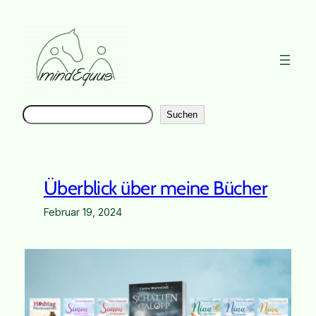
Zum
Inhalt
springen
Suchen
Instag
Suchen
Überblick über meine Bücher
Februar 19, 2024