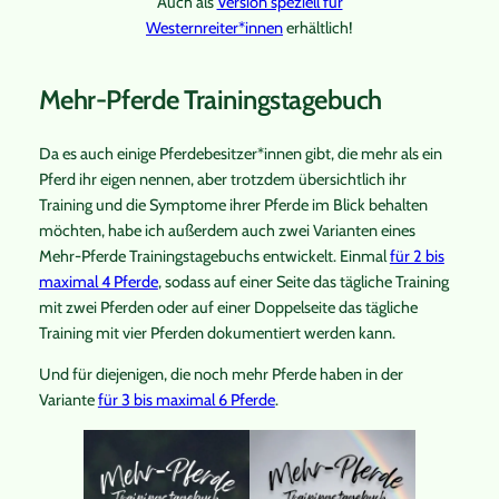
Auch als
Version speziell für
Westernreiter*innen
erhältlich!
Mehr-Pferde Trainingstagebuch
Da es auch einige Pferdebesitzer*innen gibt, die mehr als ein
Pferd ihr eigen nennen, aber trotzdem übersichtlich ihr
Training und die Symptome ihrer Pferde im Blick behalten
möchten, habe ich außerdem auch zwei Varianten eines
Mehr-Pferde Trainingstagebuchs entwickelt. Einmal
für 2 bis
maximal 4 Pferde
, sodass auf einer Seite das tägliche Training
mit zwei Pferden oder auf einer Doppelseite das tägliche
Training mit vier Pferden dokumentiert werden kann.
Und für diejenigen, die noch mehr Pferde haben in der
Variante
für 3 bis maximal 6 Pferde
.