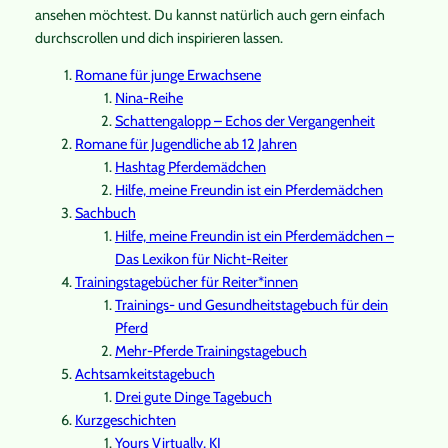
ansehen möchtest. Du kannst natürlich auch gern einfach
durchscrollen und dich inspirieren lassen.
Romane für junge Erwachsene
Nina-Reihe
Schattengalopp – Echos der Vergangenheit
Romane für Jugendliche ab 12 Jahren
Hashtag Pferdemädchen
Hilfe, meine Freundin ist ein Pferdemädchen
Sachbuch
Hilfe, meine Freundin ist ein Pferdemädchen –
Das Lexikon für Nicht-Reiter
Trainingstagebücher für Reiter*innen
Trainings- und Gesundheitstagebuch für dein
Pferd
Mehr-Pferde Trainingstagebuch
Achtsamkeitstagebuch
Drei gute Dinge Tagebuch
Kurzgeschichten
Yours Virtually, KI