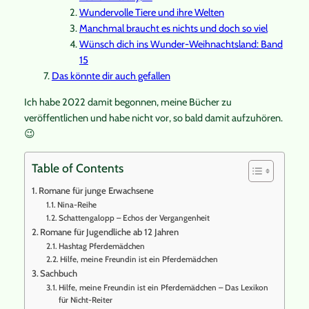
Wundervolle Tiere und ihre Welten
Manchmal braucht es nichts und doch so viel
Wünsch dich ins Wunder-Weihnachtsland: Band
15
Das könnte dir auch gefallen
Ich habe 2022 damit begonnen, meine Bücher zu
veröffentlichen und habe nicht vor, so bald damit aufzuhören.
😉
Table of Contents
Romane für junge Erwachsene
Nina-Reihe
Schattengalopp – Echos der Vergangenheit
Romane für Jugendliche ab 12 Jahren
Hashtag Pferdemädchen
Hilfe, meine Freundin ist ein Pferdemädchen
Sachbuch
Hilfe, meine Freundin ist ein Pferdemädchen – Das Lexikon
für Nicht-Reiter