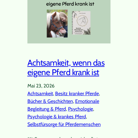
Achtsamkeit, wenn das
eigene Pferd krank ist
Mai 23, 2026
Achtsamkeit
, 
Besitz kranker Pferde
, 
Bücher & Geschichten
, 
Emotionale
Begleitung & Pferd
, 
Psychologie
, 
Psychologie & krankes Pferd
, 
Selbstfürsorge für Pferdemenschen