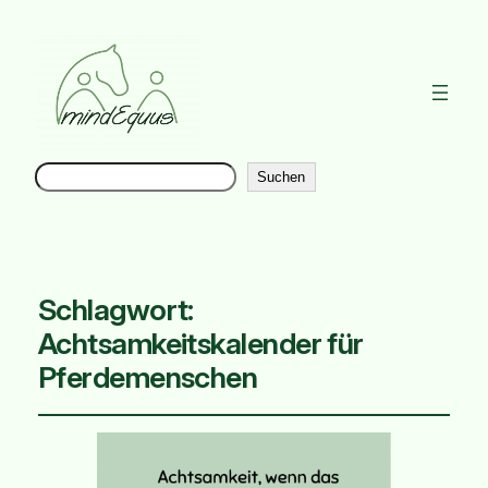
Suchen
Instag
Suchen
Schlagwort:
Achtsamkeitskalender für
Pferdemenschen