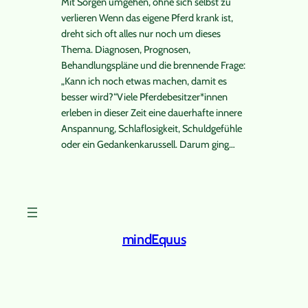
Mit Sorgen umgehen, ohne sich selbst zu
verlieren Wenn das eigene Pferd krank ist,
dreht sich oft alles nur noch um dieses
Thema. Diagnosen, Prognosen,
Behandlungspläne und die brennende Frage:
„Kann ich noch etwas machen, damit es
besser wird?“Viele Pferdebesitzer*innen
erleben in dieser Zeit eine dauerhafte innere
Anspannung, Schlaflosigkeit, Schuldgefühle
oder ein Gedankenkarussell. Darum ging…
mindEquus
Instagram
Facebook
X