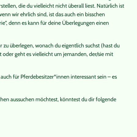
en, die du vielleicht nicht überall liest. Natürlich ist
nn wir ehrlich sind, ist das auch ein bisschen
rie“, denn es kann für deine Überlegungen einen
ir zu überlegen, wonach du eigentlich suchst (hast du
t oder geht es vielleicht um jemanden, der/sie mit
uch für Pferdebesitzer*innen interessant sein – es
hen aussuchen möchtest, könntest du dir folgende