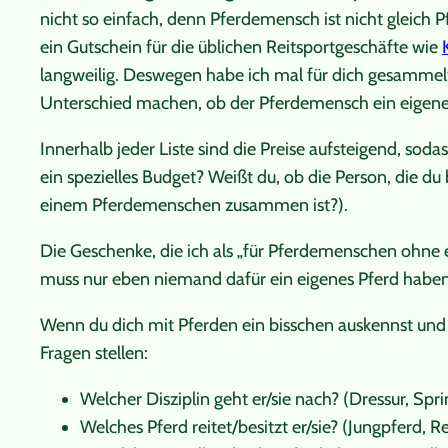
nicht so einfach, denn Pferdemensch ist nicht gleich Pf
ein Gutschein für die üblichen Reitsportgeschäfte wie
langweilig. Deswegen habe ich mal für dich gesammelt,
Unterschied machen, ob der Pferdemensch ein eigenes
Innerhalb jeder Liste sind die Preise aufsteigend, soda
ein spezielles Budget? Weißt du, ob die Person, die du
einem Pferdemenschen zusammen ist?).
Die Geschenke, die ich als „für Pferdemenschen ohne e
muss nur eben niemand dafür ein eigenes Pferd haben
Wenn du dich mit Pferden ein bisschen auskennst und
Fragen stellen:
Welcher Disziplin geht er/sie nach? (Dressur, Sp
Welches Pferd reitet/besitzt er/sie? (Jungpferd, 