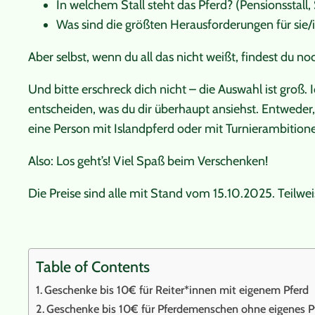
In welchem Stall steht das Pferd? (Pensionsstall,
Was sind die größten Herausforderungen für sie/ih
Aber selbst, wenn du all das nicht weißt, findest du no
Und bitte erschreck dich nicht – die Auswahl ist groß
entscheiden, was du dir überhaupt ansiehst. Entweder,
eine Person mit Islandpferd oder mit Turnierambition
Also: Los geht’s! Viel Spaß beim Verschenken!
Die Preise sind alle mit Stand vom 15.10.2025. Tei
Table of Contents
Geschenke bis 10€ für Reiter*innen mit eigenem Pferd
Geschenke bis 10€ für Pferdemenschen ohne eigenes P