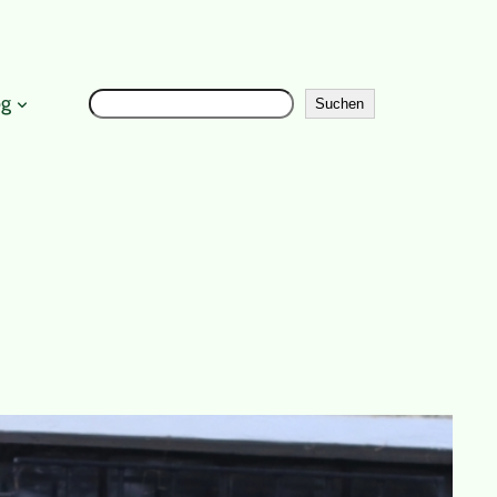
Suchen
Instagr
og
Suchen