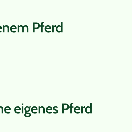
genem Pferd
e eigenes Pferd