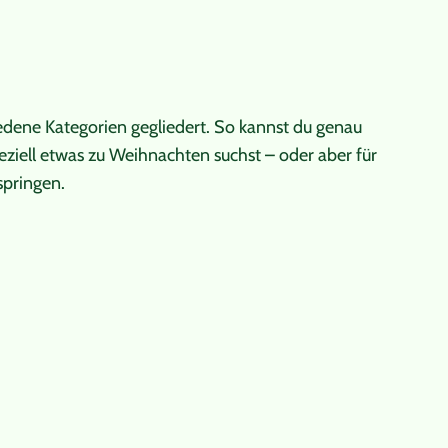
iedene Kategorien gegliedert. So kannst du genau
eziell etwas zu Weihnachten suchst – oder aber für
springen.