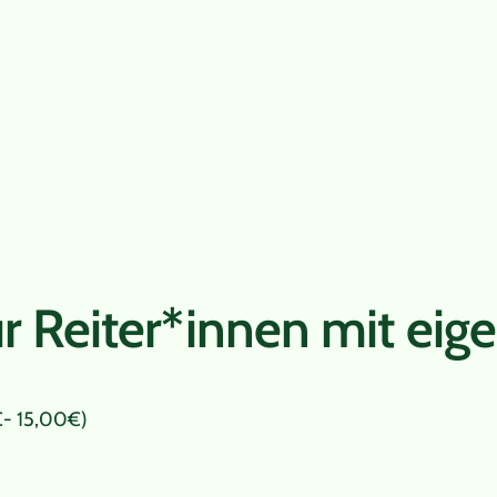
ür Reiter*innen mit ei
- 15,00€)