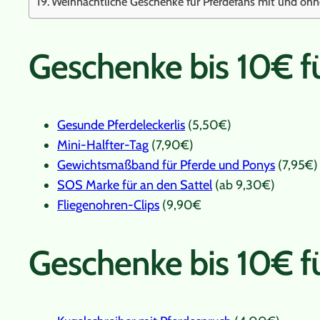
Weihnachtliche Geschenke für Pferdefans mit und ohn
Geschenke bis 10€ f
Gesunde Pferdeleckerlis
(5,50€)
Mini-Halfter-Tag
(7,90€)
Gewichtsmaßband für Pferde und Ponys
(7,95€)
SOS Marke für an den Sattel
(ab 9,30€)
Fliegenohren-Clips
(9,90€
Geschenke bis 10€ f