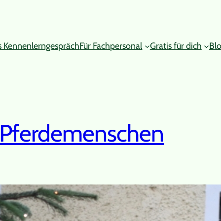
s Kennenlerngespräch
Für Fachpersonal
Gratis für dich
Bl
r Pferdemenschen