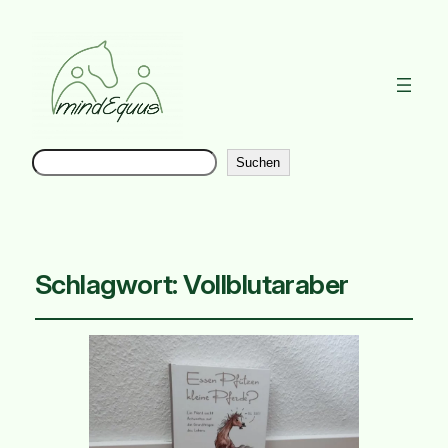
Suchen
Instag
Suchen
Schlagwort:
Vollblutaraber