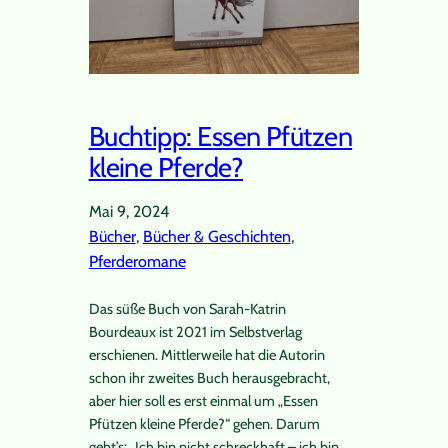
Buchtipp: Essen Pfützen
kleine Pferde?
Mai 9, 2024
Bücher
, 
Bücher & Geschichten
, 
Pferderomane
Das süße Buch von Sarah-Katrin
Bourdeaux ist 2021 im Selbstverlag
erschienen. Mittlerweile hat die Autorin
schon ihr zweites Buch herausgebracht,
aber hier soll es erst einmal um „Essen
Pfützen kleine Pferde?“ gehen. Darum
geht’s: „Ich bin nicht schreckhaft – ich bin