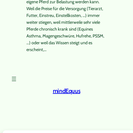
eigene Pferd zur Belastung werden kann.
Weil die Preise für die Versorgung (Tierarzt,
Futter, Einstreu, Einstellkosten, …) immer
weiter stiegen, weil mittlerweile sehr viele
Pferde chronisch krank sind (Equines
Asthma, Magengeschwüre, Hufrehe, PSSM,
…) oder weil das Wissen steigt und es
erscheint,…
mindEquus
Instagram
Facebook
X