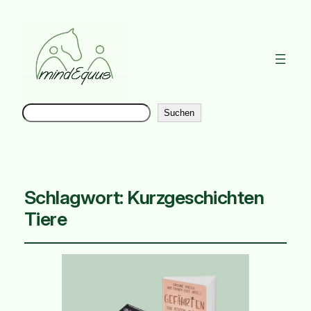
Suchen
Instag
Suchen
Schlagwort:
Kurzgeschichten
Tiere