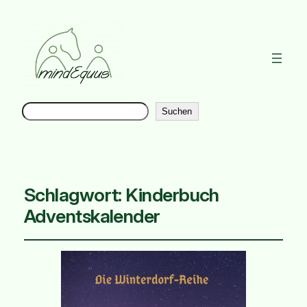
Suchen
Instag
Suchen
Schlagwort:
Kinderbuch
Adventskalender