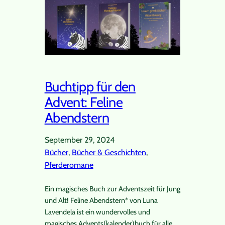
Buchtipp für den
Advent: Feline
Abendstern
September 29, 2024
Bücher
, 
Bücher & Geschichten
, 
Pferderomane
Ein magisches Buch zur Adventszeit für Jung
und Alt! Feline Abendstern* von Luna
Lavendela ist ein wundervolles und
magisches Advents(kalender)buch für alle