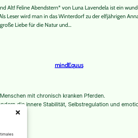
und Alt! Feline Abendstern* von Luna Lavendela ist ein wun
 Als Leser wird man in das Winterdorf zu der elfjährigen Ann
e große Liebe für die Natur und…
mindEquus
 Menschen mit chronisch kranken Pferden.
ondern die innere Stabilität, Selbstregulation und emoti
ptimales