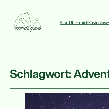
Start
Über mich
Kostenlose
Schlagwort:
Advent