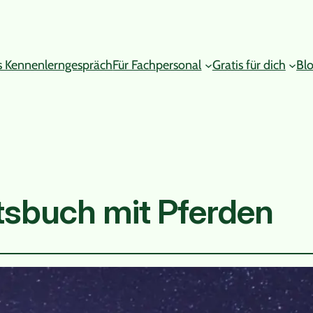
s Kennenlerngespräch
Für Fachpersonal
Gratis für dich
Bl
sbuch mit Pferden