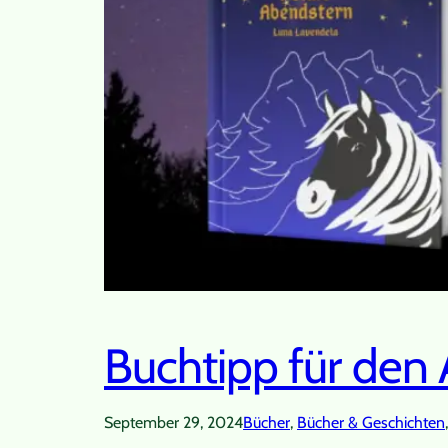
Buchtipp für den 
September 29, 2024
Bücher
, 
Bücher & Geschichten