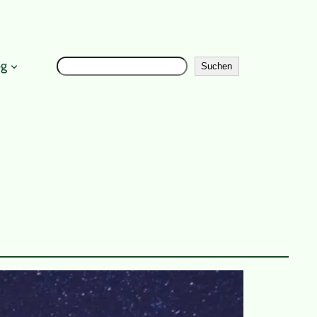
Suchen
Instagr
og
Suchen