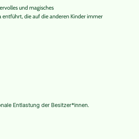
dervolles und magisches
a entführt, die auf die anderen Kinder immer
Instagram
Facebook
X
onale Entlastung der Besitzer*innen.